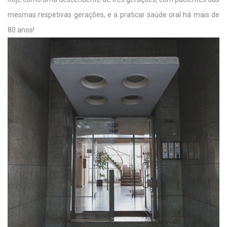
mesmas respetivas gerações, e a praticar saúde oral há mais de
80 anos!