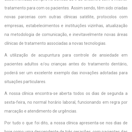
tratamento para com os pacientes. Assim sendo, têm sido criadas
novas parcerias com outras clínicas satélite, protocolos com
empresas, estabelecimentos e instituições vizinhas, atualização
na metodologia de comunicação, e inevitavelmente novas áreas
clínicas de tratamento associadas a novas tecnologias.
A utilização de acupuntura para controle de ansiedade em
pacientes adultos e/ou crianças antes do tratamento dentário,
poderá ser um excelente exemplo das inovações adotadas para
situações particulares.
A nossa clínica encontra-se aberta todos os dias de segunda a
sexta-feira, no normal horário laboral, funcionando em regra por
marcação e atendimento de urgências.
Por tudo o que foi dito, a nossa clínica apresenta-se nos dias de
hoje como uma descendente de três gerações, com pacientes das