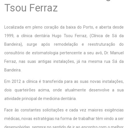
Tsou Ferraz
Localizada em pleno coração da baixa do Porto, e aberta desde
1999, a clínica dentária Hugo Tsou Ferraz, (Clínica de Sá da
Bandeira), surge após remodelação e reestruturação do
consultório de estomatologia pertencente a seu avô, Dr. Manuel
Ferraz, nas suas antigas instalações, já na mesma rua Sá da
Bandeira.
Em 2012 a clínica é transferida para as suas novas instalações,
dois quarteirões acima, onde atualmente desenvolve a sua
atividade principal de medicina dentária.
Face às constantes solicitações e cada vez maiores exigências
médicas, novas estratégias na forma de trabalhar têm vindo a ser
desenvolvidas, sempre no sentido de ir ao encontro com o melhor