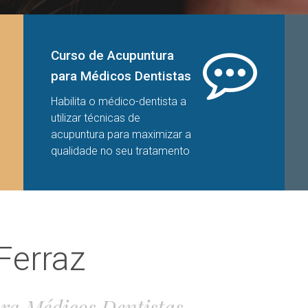
Curso de Acupuntura
para Médicos Dentistas
Habilita o médico-dentista a
utilizar técnicas de
acupuntura para maximizar a
qualidade no seu tratamento
Ferraz
ra Médicos Dentistas