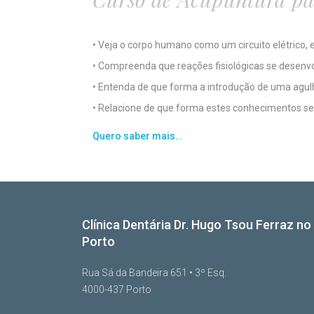
• Veja o corpo humano como um circuito elétrico,
• Compreenda que reações fisiológicas se desen
• Entenda de que forma a introdução de uma agul
• Relacione de que forma estes conhecimentos se
Quero saber mais…
Clínica Dentária Dr. Hugo Tsou Ferraz no
Porto
Rua Sá da Bandeira 651 • 3º Esq.
4000-437 Porto